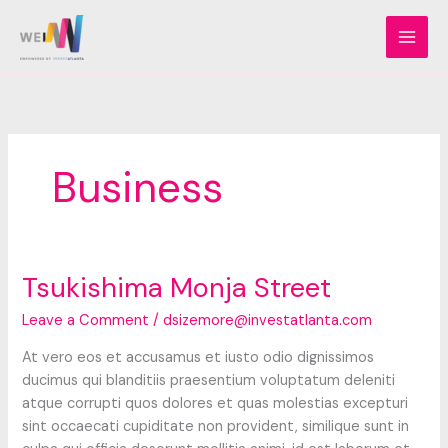
Skip
to
content
Business
Tsukishima Monja Street
Leave a Comment
/
dsizemore@investatlanta.com
At vero eos et accusamus et iusto odio dignissimos
ducimus qui blanditiis praesentium voluptatum deleniti
atque corrupti quos dolores et quas molestias excepturi
sint occaecati cupiditate non provident, similique sunt in