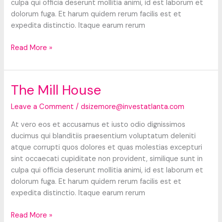
culpa qui officia deserunt mollitia animi, id est laborum et
dolorum fuga. Et harum quidem rerum facilis est et
expedita distinctio. Itaque earum rerum
Discovery
Read More »
Shopping
Mall
The Mill House
Leave a Comment
/
dsizemore@investatlanta.com
At vero eos et accusamus et iusto odio dignissimos
ducimus qui blanditiis praesentium voluptatum deleniti
atque corrupti quos dolores et quas molestias excepturi
sint occaecati cupiditate non provident, similique sunt in
culpa qui officia deserunt mollitia animi, id est laborum et
dolorum fuga. Et harum quidem rerum facilis est et
expedita distinctio. Itaque earum rerum
The
Read More »