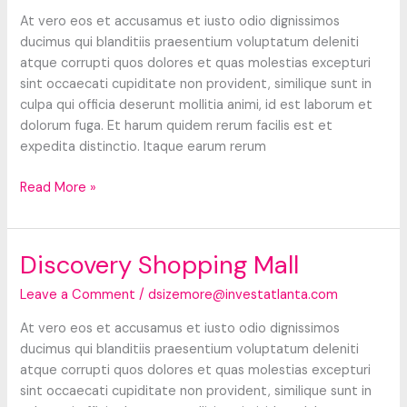
At vero eos et accusamus et iusto odio dignissimos
ducimus qui blanditiis praesentium voluptatum deleniti
atque corrupti quos dolores et quas molestias excepturi
sint occaecati cupiditate non provident, similique sunt in
culpa qui officia deserunt mollitia animi, id est laborum et
dolorum fuga. Et harum quidem rerum facilis est et
expedita distinctio. Itaque earum rerum
New
Read More »
York
City,
NY
Discovery Shopping Mall
Leave a Comment
/
dsizemore@investatlanta.com
At vero eos et accusamus et iusto odio dignissimos
ducimus qui blanditiis praesentium voluptatum deleniti
atque corrupti quos dolores et quas molestias excepturi
sint occaecati cupiditate non provident, similique sunt in